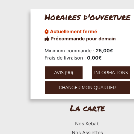
Horaires d'ouverture
Actuellement fermé
Précommande pour demain
Minimum commande :
25,00€
Frais de livraison :
0,00€
AVIS (90)
INFORMATIONS
CHANGER MON QUARTIER
La carte
Nos Kebab
Nos Assiettes