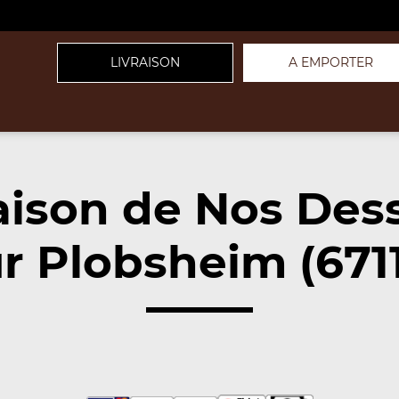
LIVRAISON
A EMPORTER
aison de Nos Des
r Plobsheim (671