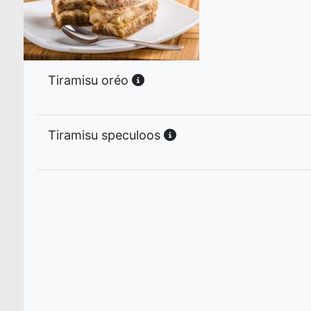
Tiramisu oréo
Tiramisu speculoos